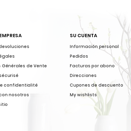
 EMPRESA
SU CUENTA
 devoluciones
Información personal
légales
Pedidos
s Générales de Vente
Facturas por abono
sécurisé
Direcciones
de confidentialité
Cupones de descuento
con nosotros
My wishlists
itio