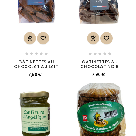














GÂTINETTES AU
GÂTINETTES AU
CHOCOLAT AU LAIT
CHOCOLAT NOIR
7,90 €
7,90 €