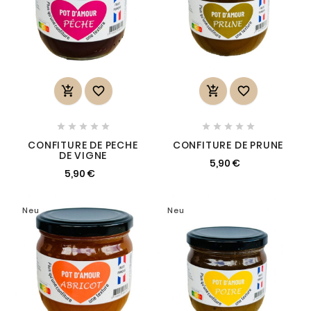














CONFITURE DE PECHE
CONFITURE DE PRUNE
DE VIGNE
5,90 €
5,90 €
Neu
Neu