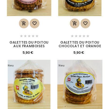














GALETTES DU POITOU
GALETTES DU POITOU
AUX FRAMBOISES
CHOCOLAT ET ORANGE
5,90 €
5,90 €
Neu
Neu