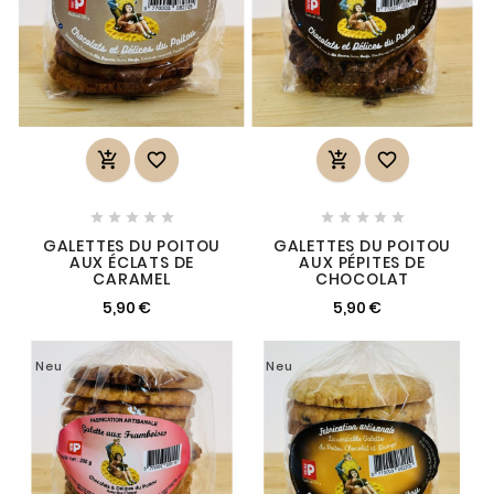














GALETTES DU POITOU
GALETTES DU POITOU
AUX ÉCLATS DE
AUX PÉPITES DE
CARAMEL
CHOCOLAT
5,90 €
5,90 €
Neu
Neu