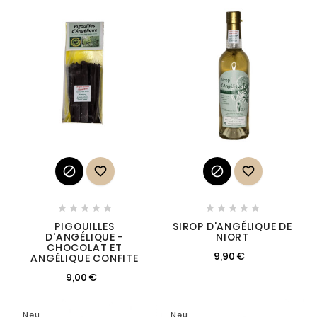














PIGOUILLES
SIROP D'ANGÉLIQUE DE
D'ANGÉLIQUE -
NIORT
CHOCOLAT ET
9,90 €
ANGÉLIQUE CONFITE
9,00 €
Neu
Neu