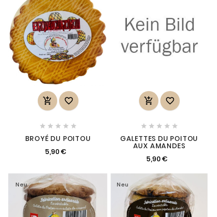














BROYÉ DU POITOU
GALETTES DU POITOU
AUX AMANDES
5,90 €
5,90 €
Neu
Neu