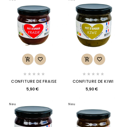














CONFITURE DE FRAISE
CONFITURE DE KIWI
5,90 €
5,90 €
Neu
Neu