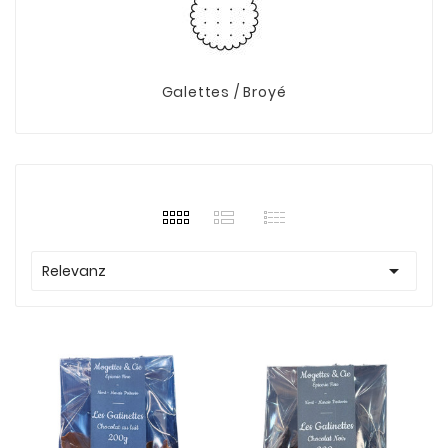
Galettes / Broyé

Relevanz