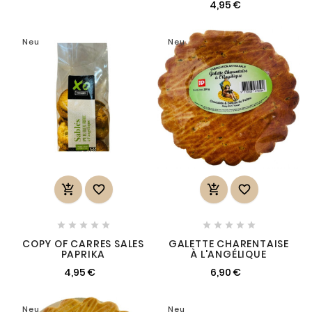
4,95 €
Neu
Neu














COPY OF CARRES SALES
GALETTE CHARENTAISE
PAPRIKA
À L'ANGÉLIQUE
4,95 €
6,90 €
Neu
Neu