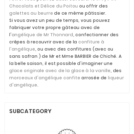
Chocolats et Délice du Poitou
ou offrir des
galettes au beurre
de ce même pâtissier.
Si vous avez un peu de temps, vous pouvez
fabriquer votre propre gâteau avec de
l'
angélique de Mr Thonnard
, confectionner des
crêpes à recouvrir avec de la
confiture à
l'angélique
, ou avec des confitures (avec ou
sans safran ) de Mr et Mme BARBIER de Chiché. A
la belle saison, il est possible d'imaginer une
glace originale avec de la glace à la vanille
, des
morceaux d'angélique confite
arrosée de
liqueur
d'angélique
.
SUBCATEGORY